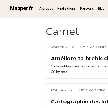
Mapper.fr
À propos
Réalisations
Parcours
Blog
Carnet
mars 28, 2012
1 min. de lecture
Améliore ta brebis d
Carte pub­liée dans le numéro 97 de CQ
CC by-nc-sa.
févr. 14, 2012
1 min. de lecture
Cartographie des lu