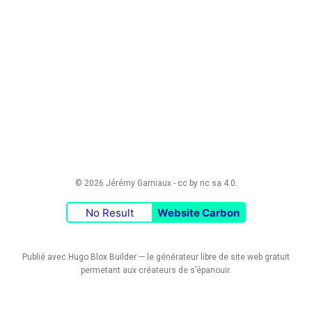
© 2026 Jérémy Garniaux -
cc by nc sa 4.0
.
No Result
Website Carbon
Publié avec
Hugo Blox Builder
— le générateur
libre
de site web gratuit
permetant aux créateurs de s’épanouir.