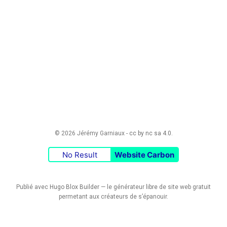
© 2026 Jérémy Garniaux -
cc by nc sa 4.0
.
No Result
Website Carbon
Publié avec
Hugo Blox Builder
— le générateur
libre
de site web gratuit
permetant aux créateurs de s’épanouir.