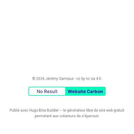
© 2026 Jérémy Garniaux -
cc by nc sa 4.0
.
No Result
Website Carbon
Publié avec
Hugo Blox Builder
— le générateur
libre
de site web gratuit
permetant aux créateurs de s’épanouir.